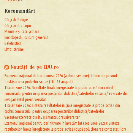
Recomandări
Cărţi de Religie
Cărţi pentru copii
Manuale şi cate şcolară
Enciclopedii, cultură generală
Beletristică
Limbi străine
Noutăţi de pe EDU.ro
Examenul național de bacalaureat 2026 (a doua sesiune): Informare privind
desfășurarea probelor scrise (10 - 13 august)
Titularizare 2026: Rezultate finale înregistrate la proba scrisă din cadrul
concursului pentru ocuparea posturilor didactice/catedrelor vacante/rezervate din
învăţământul preuniversitar
Titularizare 2026: Sinteza rezultatelor inițiale înregistrate la proba scrisă din
cadrul concursului pentru ocuparea posturilor didactice/catedrelor
vacante/rezervate din învăţământul preuniversitar
Examenul național pentru definitivare în învățământ (sesiunea 2026): Sinteza
rezultatelor finale înregistrate la proba scrisă (după soluționarea contestațiilor)