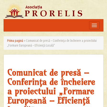
Skip
to
content
Toggle
navigation
Prima pagină
»
Comunicat de presă – Conferinţa de încheiere a proiectului
„Formare Europeană – Eficienţă Locală”
Comunicat de presă –
Conferinţa de încheiere
a proiectului „Formare
Europeană – Eficienţă