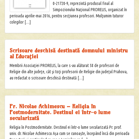
0-21720-9, reprezintă produsul final al
Simpozionului Naţional PRORELIS, organizat în
perioada aprilie-mai 2016, pentru secţiunea profesori. Mulţumim tuturor
colegilor […]
Scrisoare deschisă destinată domnului ministru
al Educaţiei
Membrii Asociaţiei PRORELIS, la care s-au alăturat 58 de profesori de
Religie din alte judeţe, cât şi toţi profesorii de Religie din judeţul Prahova,
au redactat o scrisoare deschisă destinată […]
Pr. Nicolae Achimescu – Religia în
Postmodernitate. Destinul ei într-o lume
secularizată
Religia în Postmodernitate. Destinul ei într-o lume secularizată Pr. prof.
univ. dr. Nicolae Achimescu Așa cum se cunoaște, începând încă din perioada